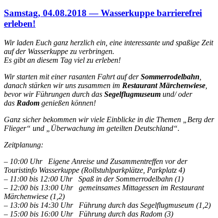
Samstag, 04.08.2018 — Wasserkuppe barrierefrei
erleben!
Wir laden Euch ganz herzlich ein, eine interessante und spaßige Zeit
auf der Wasserkuppe zu verbringen.
Es gibt an diesem Tag viel zu erleben!
Wir starten mit einer rasanten Fahrt auf der
Sommerrodelbahn
,
danach stärken wir uns zusammen im
Restaurant Märchenwiese
,
bevor wir Führungen durch das
Segelflugmuseum
und/ oder
das
Radom
genießen können!
Ganz sicher bekommen wir viele Einblicke in die Themen „Berg der
Flieger“ und „Überwachung im geteilten Deutschland“.
Zeitplanung:
– 10:00 Uhr Eigene Anreise und Zusammentreffen vor der
Touristinfo Wasserkuppe (Rollstuhlparkplätze, Parkplatz 4)
– 11:00 bis 12:00 Uhr Spaß in der Sommerrodelbahn (1)
– 12:00 bis 13:00 Uhr gemeinsames Mittagessen im Restaurant
Märchenwiese (1,2)
– 13:00 bis 14:30 Uhr Führung durch das Segelflugmuseum (1,2)
– 15:00 bis 16:00 Uhr Führung durch das Radom (3)