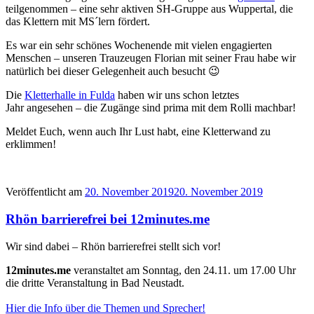
teilgenommen – eine sehr aktiven SH-Gruppe aus Wuppertal, die
das Klettern mit MS´lern fördert.
Es war ein sehr schönes Wochenende mit vielen engagierten
Menschen – unseren Trauzeugen Florian mit seiner Frau habe wir
natürlich bei dieser Gelegenheit auch besucht 😉
Die
Kletterhalle in Fulda
haben wir uns schon
letztes
Jahr
angesehen – die Zugänge sind prima mit dem Rolli machbar!
Meldet Euch, wenn auch Ihr Lust habt, eine Kletterwand zu
erklimmen!
Veröffentlicht am
20. November 2019
20. November 2019
Rhön barrierefrei bei 12minutes.me
Wir sind dabei – Rhön barrierefrei stellt sich vor!
12minutes.me
veranstaltet am Sonntag, den 24.11. um 17.00 Uhr
die dritte Veranstaltung in Bad Neustadt.
Hier die Info über die Themen und Sprecher!