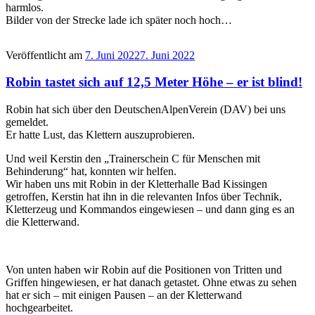
harmlos.
Bilder von der Strecke lade ich später noch hoch…
Veröffentlicht am
7. Juni 2022
7. Juni 2022
Robin tastet sich auf 12,5 Meter Höhe – er ist blind!
Robin hat sich über den DeutschenAlpenVerein (DAV) bei uns
gemeldet.
Er hatte Lust, das Klettern auszuprobieren.
Und weil Kerstin den „Trainerschein C für Menschen mit
Behinderung“ hat, konnten wir helfen.
Wir haben uns mit Robin in der Kletterhalle Bad Kissingen
getroffen, Kerstin hat ihn in die relevanten Infos über Technik,
Kletterzeug und Kommandos eingewiesen – und dann ging es an
die Kletterwand.
Von unten haben wir Robin auf die Positionen von Tritten und
Griffen hingewiesen, er hat danach getastet. Ohne etwas zu sehen
hat er sich – mit einigen Pausen – an der Kletterwand
hochgearbeitet.