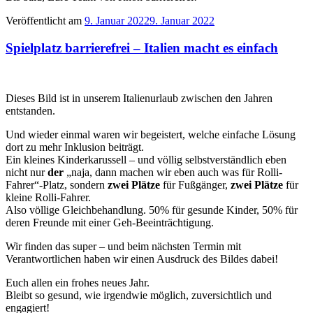
Veröffentlicht am
9. Januar 2022
9. Januar 2022
Spielplatz barrierefrei – Italien macht es einfach
Dieses Bild ist in unserem Italienurlaub zwischen den Jahren
entstanden.
Und wieder einmal waren wir begeistert, welche einfache Lösung
dort zu mehr Inklusion beiträgt.
Ein kleines Kinderkarussell – und völlig selbstverständlich eben
nicht nur
der
„naja, dann machen wir eben auch was für Rolli-
Fahrer“-Platz, sondern
zwei
Plätze
für Fußgänger,
zwei Plätze
für
kleine Rolli-Fahrer.
Also völlige Gleichbehandlung. 50% für gesunde Kinder, 50% für
deren Freunde mit einer Geh-Beeinträchtigung.
Wir finden das super – und beim nächsten Termin mit
Verantwortlichen haben wir einen Ausdruck des Bildes dabei!
Euch allen ein frohes neues Jahr.
Bleibt so gesund, wie irgendwie möglich, zuversichtlich und
engagiert!