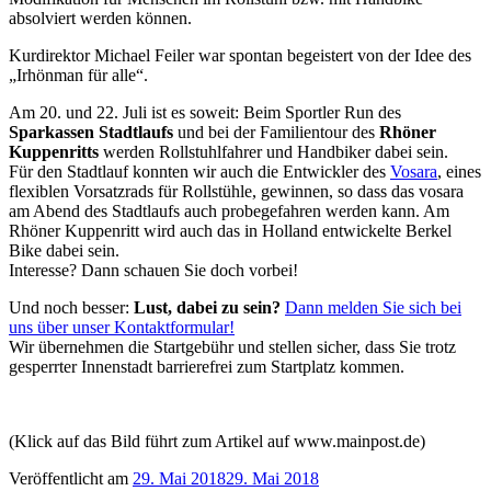
absolviert werden können.
Kurdirektor Michael Feiler war spontan begeistert von der Idee des
„Irhönman für alle“.
Am 20. und 22. Juli ist es soweit: Beim Sportler Run des
Sparkassen Stadtlaufs
und bei der Familientour des
Rhöner
Kuppenritts
werden Rollstuhlfahrer und Handbiker dabei sein.
Für den Stadtlauf konnten wir auch die Entwickler des
Vosara
, eines
flexiblen Vorsatzrads für Rollstühle, gewinnen, so dass das vosara
am Abend des Stadtlaufs auch probegefahren werden kann. Am
Rhöner Kuppenritt wird auch das in Holland entwickelte Berkel
Bike dabei sein.
Interesse? Dann schauen Sie doch vorbei!
Und noch besser:
Lust, dabei zu sein?
Dann melden Sie sich bei
uns über unser
Kontaktformular
!
Wir übernehmen die Startgebühr und stellen sicher, dass Sie trotz
gesperrter Innenstadt barrierefrei zum Startplatz kommen.
(Klick auf das Bild führt zum Artikel auf www.mainpost.de)
Veröffentlicht am
29. Mai 2018
29. Mai 2018