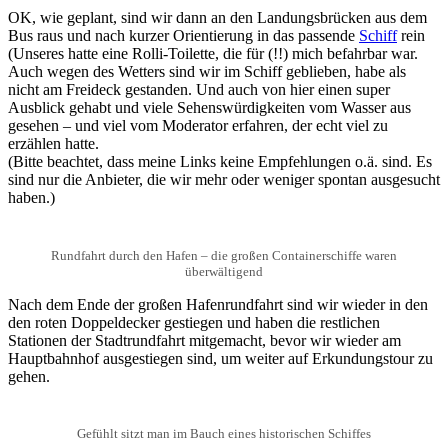
OK, wie geplant, sind wir dann an den Landungsbrücken aus dem
Bus raus und nach kurzer Orientierung in das passende
Schiff
rein
(Unseres hatte eine Rolli-Toilette, die für (!!) mich befahrbar war.
Auch wegen des Wetters sind wir im Schiff geblieben, habe als
nicht am Freideck gestanden. Und auch von hier einen super
Ausblick gehabt und viele Sehenswürdigkeiten vom Wasser aus
gesehen – und viel vom Moderator erfahren, der echt viel zu
erzählen hatte.
(Bitte beachtet, dass meine Links keine Empfehlungen o.ä. sind. Es
sind nur die Anbieter, die wir mehr oder weniger spontan ausgesucht
haben.)
Rundfahrt durch den Hafen – die großen Containerschiffe waren
überwältigend
Nach dem Ende der großen Hafenrundfahrt sind wir wieder in den
den roten Doppeldecker gestiegen und haben die restlichen
Stationen der Stadtrundfahrt mitgemacht, bevor wir wieder am
Hauptbahnhof ausgestiegen sind, um weiter auf Erkundungstour zu
gehen.
Gefühlt sitzt man im Bauch eines historischen Schiffes