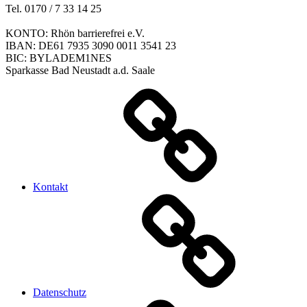
Tel. 0170 / 7 33 14 25
KONTO: Rhön barrierefrei e.V.
IBAN: DE61 7935 3090 0011 3541 23
BIC: BYLADEM1NES
Sparkasse Bad Neustadt a.d. Saale
Kontakt
Datenschutz