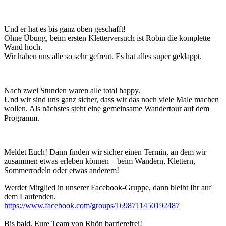
Und er hat es bis ganz oben geschafft!
Ohne Übung, beim ersten Kletterversuch ist Robin die komplette
Wand hoch.
Wir haben uns alle so sehr gefreut. Es hat alles super geklappt.
Nach zwei Stunden waren alle total happy.
Und wir sind uns ganz sicher, dass wir das noch viele Male machen
wollen. Als nächstes steht eine gemeinsame Wandertour auf dem
Programm.
Meldet Euch! Dann finden wir sicher einen Termin, an dem wir
zusammen etwas erleben können – beim Wandern, Klettern,
Sommerrodeln oder etwas anderem!
Werdet Mitglied in unserer Facebook-Gruppe, dann bleibt Ihr auf
dem Laufenden.
https://www.facebook.com/groups/1698711450192487
Bis bald, Eure Team von Rhön barrierefrei!