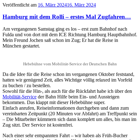
Veröffentlicht am
16. März 2024
16. März 2024
Hamburg mit dem Rolli – erstes Mal Zugfahren…
Am vergangenen Samstag ging es los – erst zum Bahnhof nach
Fulda und von dort mit dem ICE Richtung Hamburg Hauptbahnhof.
Mein Freund Jochen saß schon im Zug; Er hat die Reise in
München gestartet.
Hebebühne vom Mobilität-Service der Deutschen Bahn
Da die Idee für die Reise schon im vergangenen Oktober feststand,
hatten wir genügend Zeit, alles Wichtige völlig relaxed im Vorfeld
zu buchen / zu bestellen.
Sowohl für die Hin-, als auch für die Rückfahrt habe ich über den
Mobilität-Service
der Bahn Hilfe beim Ein- und Aussteigen
bekommen. Das klappt mit dieser Hebebühne super.
Einfach anrufen, Reiseinformationen durchgeben und dann zum
vereinbarten Zeitpunkt (20 Minuten vor Abfahrt) am Treffpunkt sein
– Die Mitarbeiter kümmern sich dann komplett um alles, bis man im
Zug sitzt. Der Service ist kostenfrei.
Nach einer sehr entspannten Fahrt – wir haben als Früh-Bucher