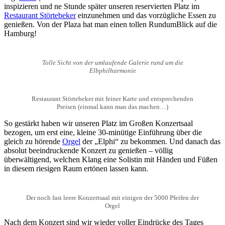
inspizieren und ne Stunde später unseren reservierten Platz im
Restaurant Störtebeker
einzunehmen und das vorzügliche Essen zu
genießen. Von der Plaza hat man einen tollen RundumBlick auf die
Hamburg!
Tolle Sicht von der umlaufende Galerie rund um die
Elbphilharmonie
Restaurant Störtebeker mit feiner Karte und entsprechenden
Preisen (einmal kann man das machen…)
So gestärkt haben wir unseren Platz im Großen Konzertsaal
bezogen, um erst eine, kleine 30-minütige Einführung über die
gleich zu hörende
Orgel
der „Elphi“ zu bekommen. Und danach das
absolut beeindruckende Konzert zu genießen – völlig
überwältigend, welchen Klang eine Solistin mit Händen und Füßen
in diesem riesigen Raum ertönen lassen kann.
Der noch fast leere Konzertsaal mit einigen der 5000 Pfeifen der
Orgel
Nach dem Konzert sind wir wieder voller Eindrücke des Tages