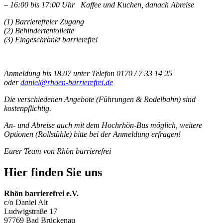
– 16:00 bis 17:00 Uhr Kaffee und Kuchen, danach Abreise
(1) Barrierefreier Zugang
(2) Behindertentoilette
(3) Eingeschränkt barrierefrei
Anmeldung bis 18.07 unter Telefon 0170 / 7 33 14 25
oder
daniel@rhoen-barrierefrei.de
Die verschiedenen Angebote (Führungen & Rodelbahn) sind
kostenpflichtig.
An- und Abreise auch mit dem Hochrhön-Bus möglich, weitere
Optionen (Rollstühle) bitte bei der Anmeldung erfragen!
Eurer Team von Rhön barrierefrei
Hier finden Sie uns
Rhön barrierefrei e.V.
c/o Daniel Alt
Ludwigstraße 17
97769 Bad Brückenau