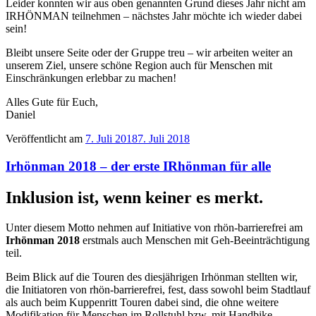
Leider konnten wir aus oben genannten Grund dieses Jahr nicht am
IRHÖNMAN teilnehmen – nächstes Jahr möchte ich wieder dabei
sein!
Bleibt unsere Seite oder der Gruppe treu – wir arbeiten weiter an
unserem Ziel, unsere schöne Region auch für Menschen mit
Einschränkungen erlebbar zu machen!
Alles Gute für Euch,
Daniel
Veröffentlicht am
7. Juli 2018
7. Juli 2018
Irhönman 2018 – der erste IRhönman für alle
Inklusion ist, wenn keiner es merkt.
Unter diesem Motto nehmen auf Initiative von rhön-barrierefrei am
Irhönman 2018
erstmals auch Menschen mit Geh-Beeinträchtigung
teil.
Beim Blick auf die Touren des diesjährigen Irhönman stellten wir,
die Initiatoren von rhön-barrierefrei, fest, dass sowohl beim Stadtlauf
als auch beim Kuppenritt Touren dabei sind, die ohne weitere
Modifikation für Menschen im Rollstuhl bzw. mit Handbike