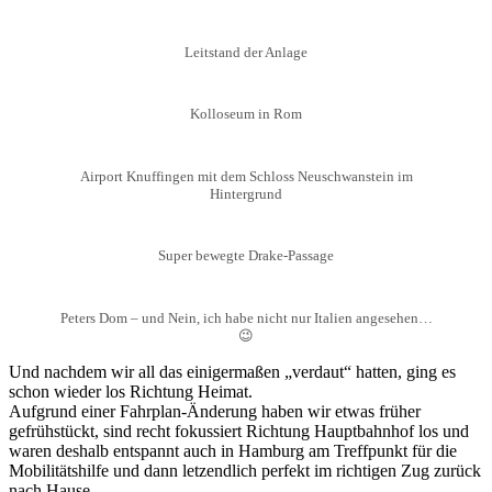
Leitstand der Anlage
Kolloseum in Rom
Airport Knuffingen mit dem Schloss Neuschwanstein im
Hintergrund
Super bewegte Drake-Passage
Peters Dom – und Nein, ich habe nicht nur Italien angesehen…
😉
Und nachdem wir all das einigermaßen „verdaut“ hatten, ging es
schon wieder los Richtung Heimat.
Aufgrund einer Fahrplan-Änderung haben wir etwas früher
gefrühstückt, sind recht fokussiert Richtung Hauptbahnhof los und
waren deshalb entspannt auch in Hamburg am Treffpunkt für die
Mobilitätshilfe und dann letzendlich perfekt im richtigen Zug zurück
nach Hause.