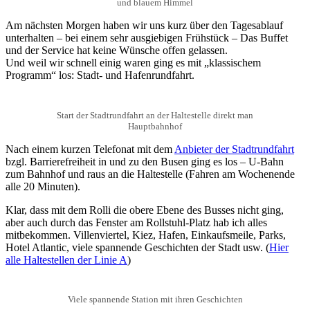
und blauem Himmel
Am nächsten Morgen haben wir uns kurz über den Tagesablauf
unterhalten – bei einem sehr ausgiebigen Frühstück – Das Buffet
und der Service hat keine Wünsche offen gelassen.
Und weil wir schnell einig waren ging es mit „klassischem
Programm“ los: Stadt- und Hafenrundfahrt.
Start der Stadtrundfahrt an der Haltestelle direkt man
Hauptbahnhof
Nach einem kurzen Telefonat mit dem
Anbieter der Stadtrundfahrt
bzgl. Barrierefreiheit in und zu den Busen ging es los – U-Bahn
zum Bahnhof und raus an die Haltestelle (Fahren am Wochenende
alle 20 Minuten).
Klar, dass mit dem Rolli die obere Ebene des Busses nicht ging,
aber auch durch das Fenster am Rollstuhl-Platz hab ich alles
mitbekommen. Villenviertel, Kiez, Hafen, Einkaufsmeile, Parks,
Hotel Atlantic, viele spannende Geschichten der Stadt usw. (
Hier
alle Haltestellen der Linie A
)
Viele spannende Station mit ihren Geschichten