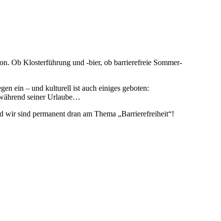
on. Ob Klosterführung und -bier, ob barrierefreie Sommer-
 ein – und kulturell ist auch einiges geboten:
n während seiner Urlaube…
d wir sind permanent dran am Thema „Barrierefreiheit“!