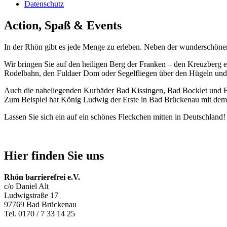
Datenschutz
Action, Spaß & Events
In der Rhön gibt es jede Menge zu erleben. Neben der wunderschön
Wir bringen Sie auf den heiligen Berg der Franken – den Kreuzberg e
Rodelbahn, den Fuldaer Dom oder Segelfliegen über den Hügeln und 
Auch die naheliegenden Kurbäder Bad Kissingen, Bad Bocklet und Bad
Zum Beispiel hat König Ludwig der Erste in Bad Brückenau mit dem 
Lassen Sie sich ein auf ein schönes Fleckchen mitten in Deutschlan
Hier finden Sie uns
Rhön barrierefrei e.V.
c/o Daniel Alt
Ludwigstraße 17
97769 Bad Brückenau
Tel. 0170 / 7 33 14 25