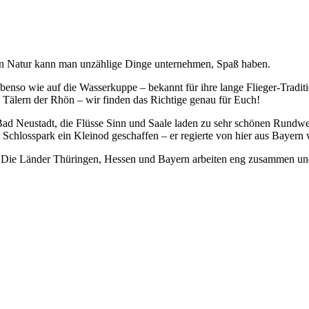
en Natur kann man unzählige Dinge unternehmen, Spaß haben.
benso wie auf die Wasserkuppe – bekannt für ihre lange Flieger-Traditi
Tälern der Rhön – wir finden das Richtige genau für Euch!
 Neustadt, die Flüsse Sinn und Saale laden zu sehr schönen Rundwegen
Schlosspark ein Kleinod geschaffen – er regierte von hier aus Bayer
d! Die Länder Thüringen, Hessen und Bayern arbeiten eng zusammen un